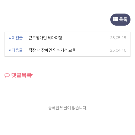
목록
이전글
근로장애인 테마여행
25.05.15
다음글
직장 내 장애인 인식개선 교육
25.04.10
댓글목록
등록된 댓글이 없습니다.