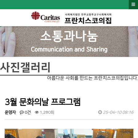
사진갤러리
아름다운 사회를 만드는 프란치스코의집입니다.
3월 문화의날 프로그램
운영자
0건
1,280회
25-04-10 08:16